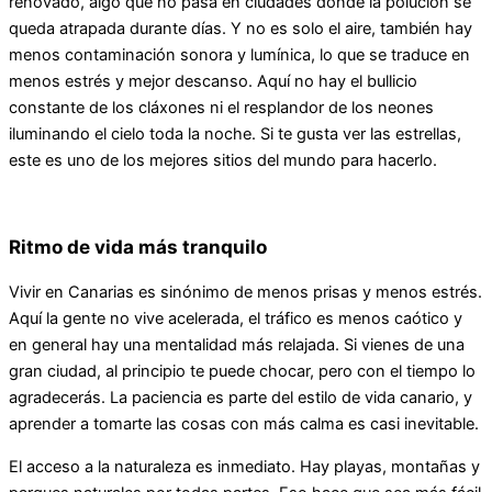
renovado, algo que no pasa en ciudades donde la polución se
queda atrapada durante días. Y no es solo el aire, también hay
menos contaminación sonora y lumínica, lo que se traduce en
menos estrés y mejor descanso. Aquí no hay el bullicio
constante de los cláxones ni el resplandor de los neones
iluminando el cielo toda la noche. Si te gusta ver las estrellas,
este es uno de los mejores sitios del mundo para hacerlo.
Ritmo de vida más tranquilo
Vivir en Canarias es sinónimo de menos prisas y menos estrés.
Aquí la gente no vive acelerada, el tráfico es menos caótico y
en general hay una mentalidad más relajada. Si vienes de una
gran ciudad, al principio te puede chocar, pero con el tiempo lo
agradecerás. La paciencia es parte del estilo de vida canario, y
aprender a tomarte las cosas con más calma es casi inevitable.
El acceso a la naturaleza es inmediato. Hay playas, montañas y