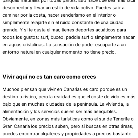
parques naturales por todas partes. Eso hace que sea más fácil
desconectar y llevar un estilo de vida activo. Puedes salir a
caminar por la costa, hacer senderismo en el interior o
simplemente relajarte sin el ruido constante de una ciudad
grande. Y si te gusta el mar, tienes deportes acuáticos para
todos los gustos: surf, buceo, paddle surf o simplemente nadar
en aguas cristalinas. La sensación de poder escaparte a un
entorno natural en cualquier momento no tiene precio.
Vivir aquí no es tan caro como crees
Muchos piensan que vivir en Canarias es caro porque es un
destino turístico, pero la realidad es que el coste de vida es más
bajo que en muchas ciudades de la península. La vivienda, la
alimentación y los servicios suelen ser más asequibles.
Obviamente, en zonas más turísticas como el sur de Tenerife o
Gran Canaria los precios suben, pero si buscas en otras áreas,
puedes encontrar alquileres y propiedades a precios bastante