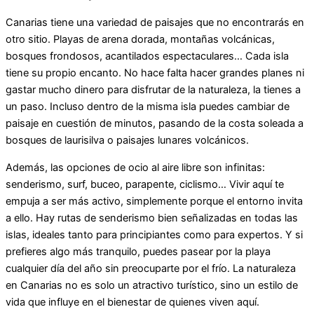
Canarias tiene una variedad de paisajes que no encontrarás en
otro sitio. Playas de arena dorada, montañas volcánicas,
bosques frondosos, acantilados espectaculares… Cada isla
tiene su propio encanto. No hace falta hacer grandes planes ni
gastar mucho dinero para disfrutar de la naturaleza, la tienes a
un paso. Incluso dentro de la misma isla puedes cambiar de
paisaje en cuestión de minutos, pasando de la costa soleada a
bosques de laurisilva o paisajes lunares volcánicos.
Además, las opciones de ocio al aire libre son infinitas:
senderismo, surf, buceo, parapente, ciclismo… Vivir aquí te
empuja a ser más activo, simplemente porque el entorno invita
a ello. Hay rutas de senderismo bien señalizadas en todas las
islas, ideales tanto para principiantes como para expertos. Y si
prefieres algo más tranquilo, puedes pasear por la playa
cualquier día del año sin preocuparte por el frío. La naturaleza
en Canarias no es solo un atractivo turístico, sino un estilo de
vida que influye en el bienestar de quienes viven aquí.