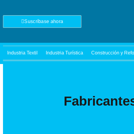
Ir
al
contenido
Suscríbase ahora
Industria Textil
Industria Turística
Construcción y Ref
Fabricante