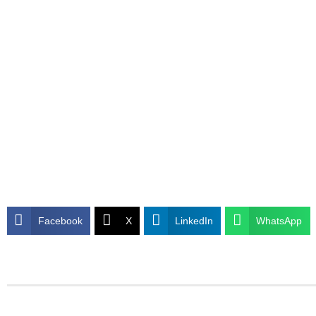
Facebook
X
LinkedIn
WhatsApp