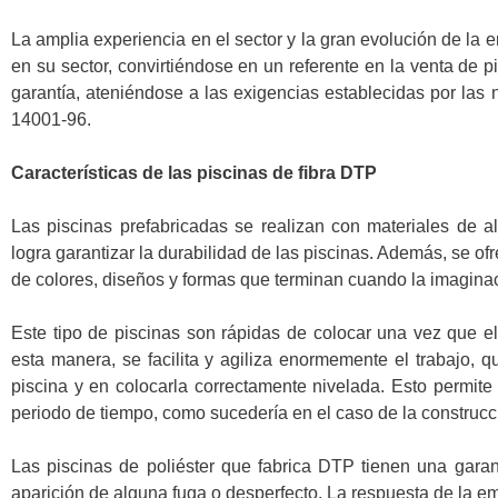
La amplia experiencia en el sector y la gran evolución de l
en su sector, convirtiéndose en un referente en la venta de p
garantía, ateniéndose a las exigencias establecidas por la
14001-96.
Características de las piscinas de fibra DTP
Las piscinas prefabricadas se realizan con materiales de a
logra garantizar la durabilidad de las piscinas. Además, se ofre
de colores, diseños y formas que terminan cuando la imagina
Este tipo de piscinas son rápidas de colocar una vez que el
esta manera, se facilita y agiliza enormemente el trabajo, q
piscina y en colocarla correctamente nivelada. Esto permite 
periodo de tiempo, como sucedería en el caso de la construcci
Las piscinas de poliéster que fabrica DTP tienen una gara
aparición de alguna fuga o desperfecto. La respuesta de la em