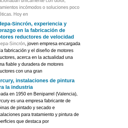
acionaban únicamente con dolor,
tamientos incómodos o soluciones poco
éticas. Hoy en
depa-Sincrón, experiencia y
derazgo en la fabricación de
tores reductores de velocidad
epa-Sincrón
, joven empresa encargada
la fabricación y el diseño de motores
uctores, acerca en la actualidad una
a fiable y duradera de motores
uctores con una gran
rcury, instalaciones de pintura
ra la industria
ada en 1950 en Beniparrel (Valencia),
cury es una empresa fabricante de
inas de pintado y secado e
talaciones para tratamiento y pintura de
erficies que destaca por