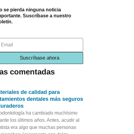
o se pierda ninguna noticia
mportante. Suscríbase a nuestro
letín.
mail
Suscríbase ahora
as comentadas
teriales de calidad para
atamientos dentales más seguros
duraderos
odontología ha cambiado muchísimo
ante los últimos años. Antes, acudir al
tista era algo que muchas personas