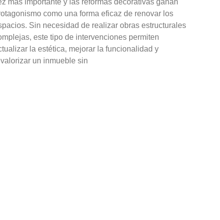
ez más importante y las reformas decorativas ganan
rotagonismo como una forma eficaz de renovar los
spacios. Sin necesidad de realizar obras estructurales
omplejas, este tipo de intervenciones permiten
ctualizar la estética, mejorar la funcionalidad y
evalorizar un inmueble sin