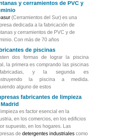
ntanas y cerramientos de PVC y
uminio
easur
(Cerramientos del Sur) es una
resa dedicada a la fabricación de
tanas y cerramientos de PVC y de
minio. Con más de 70 años
bricantes de piscinas
sten dos formas de lograr la piscina
al, la primera es comprando las piscinas
efabricadas, y la segunda es
nstruyendo la piscina a medida.
uiendo alguno de estos
presas fabricantes de limpieza
 Madrid
limpieza es factor esencial en la
ustria, en los comercios, en los edificios
por supuesto, en los hogares. Las
presas de
detergentes industriales
como