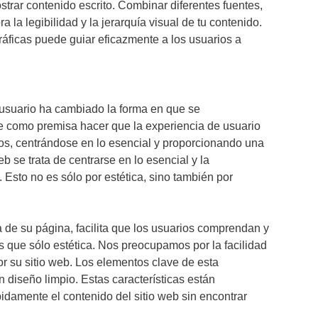
trar contenido escrito. Combinar diferentes fuentes,
 la legibilidad y la jerarquía visual de tu contenido.
gráficas puede guiar eficazmente a los usuarios a
 usuario ha cambiado la forma en que se
ene como premisa hacer que la experiencia de usuario
os, centrándose en lo esencial y proporcionando una
b se trata de centrarse en lo esencial y la
 Esto no es sólo por estética, sino también por
ura de su página, facilita que los usuarios comprendan y
s que sólo estética. Nos preocupamos por la facilidad
r su sitio web. Los elementos clave de esta
 diseño limpio. Estas características están
idamente el contenido del sitio web sin encontrar