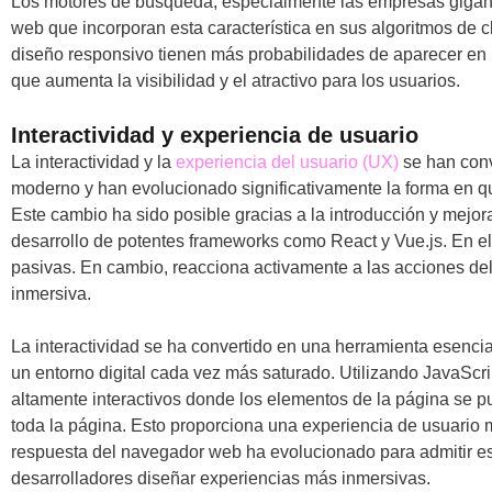
Los motores de búsqueda, especialmente las empresas gigant
web que incorporan esta característica en sus algoritmos de cl
diseño responsivo tienen más probabilidades de aparecer en 
que aumenta la visibilidad y el atractivo para los usuarios.
Interactividad y experiencia de usuario
La interactividad y la
experiencia del usuario (UX)
se han conv
moderno y han evolucionado significativamente la forma en que
Este cambio ha sido posible gracias a la introducción y mejor
desarrollo de potentes frameworks como React y Vue.js. En el 
pasivas. En cambio, reacciona activamente a las acciones de
inmersiva.
La interactividad se ha convertido en una herramienta esencial 
un entorno digital cada vez más saturado. Utilizando JavaScr
altamente interactivos donde los elementos de la página se pu
toda la página. Esto proporciona una experiencia de usuario m
respuesta del navegador web ha evolucionado para admitir est
desarrolladores diseñar experiencias más inmersivas.