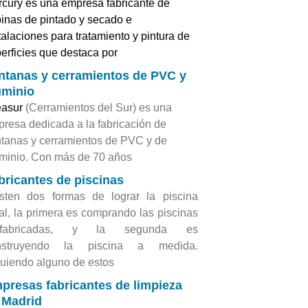
cury es una empresa fabricante de
inas de pintado y secado e
talaciones para tratamiento y pintura de
erficies que destaca por
ntanas y cerramientos de PVC y
uminio
easur
(Cerramientos del Sur) es una
resa dedicada a la fabricación de
tanas y cerramientos de PVC y de
minio. Con más de 70 años
bricantes de piscinas
sten dos formas de lograr la piscina
al, la primera es comprando las piscinas
efabricadas, y la segunda es
nstruyendo la piscina a medida.
uiendo alguno de estos
presas fabricantes de limpieza
 Madrid