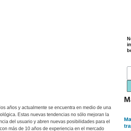
N
i
bo
E
M
 los años y actualmente se encuentra en medio de una
nológica. Estas nuevas tendencias no sólo mejoran la
Ma
encia del usuario y abren nuevas posibilidades para el
tr
 con más de 10 años de experiencia en el mercado