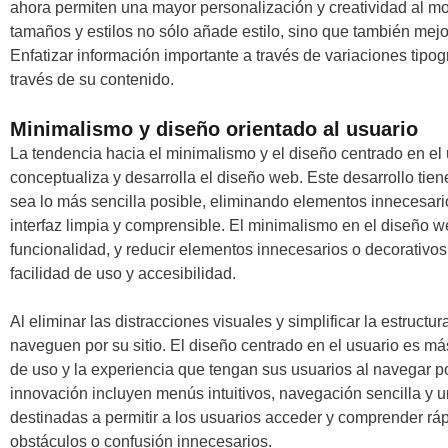
ahora permiten una mayor personalización y creatividad al mos
tamaños y estilos no sólo añade estilo, sino que también mejora
Enfatizar información importante a través de variaciones tipo
través de su contenido.
Minimalismo y diseño orientado al usuario
La tendencia hacia el minimalismo y el diseño centrado en el
conceptualiza y desarrolla el diseño web. Este desarrollo ti
sea lo más sencilla posible, eliminando elementos innecesari
interfaz limpia y comprensible. El minimalismo en el diseño we
funcionalidad, y reducir elementos innecesarios o decorativos.
facilidad de uso y accesibilidad.
Al eliminar las distracciones visuales y simplificar la estruct
naveguen por su sitio. El diseño centrado en el usuario es má
de uso y la experiencia que tengan sus usuarios al navegar po
innovación incluyen menús intuitivos, navegación sencilla y un
destinadas a permitir a los usuarios acceder y comprender ráp
obstáculos o confusión innecesarios.