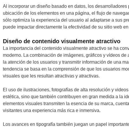
Al incorporar un diseño basado en datos, los desarrolladores
ubicación de los elementos en una página, el flujo de navegac
sólo optimiza la experiencia del usuario al adaptarse a sus p
puede impactar directamente la efectividad de su sitio web en
Diseño de contenido visualmente atractivo
La importancia del contenido visualmente atractivo se ha con
moderno. La combinación de imágenes, gráficos y vídeos de a
la atención de los usuarios y transmitir información de una m
tendencia se basa en la comprensión de que los usuarios mo
visuales que les resultan atractivas y atractivas.
El uso de ilustraciones, fotografías de alta resolución y vide
estética, sino que también contribuyen en gran medida a la ide
elementos visuales transmiten la esencia de su marca, cuenta
visitantes una experiencia más rica e inmersiva.
Los avances en tipografía también juegan un papel importante