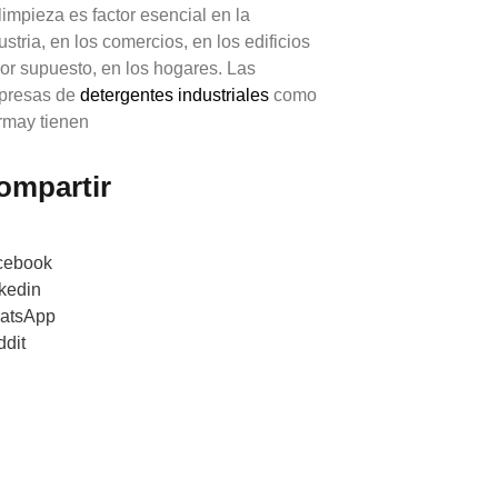
limpieza es factor esencial en la
ustria, en los comercios, en los edificios
por supuesto, en los hogares. Las
presas de
detergentes industriales
como
may tienen
ompartir
cebook
kedin
atsApp
dit