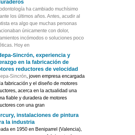
duraderos
odontología ha cambiado muchísimo
ante los últimos años. Antes, acudir al
tista era algo que muchas personas
acionaban únicamente con dolor,
tamientos incómodos o soluciones poco
éticas. Hoy en
depa-Sincrón, experiencia y
derazgo en la fabricación de
tores reductores de velocidad
epa-Sincrón
, joven empresa encargada
la fabricación y el diseño de motores
uctores, acerca en la actualidad una
a fiable y duradera de motores
uctores con una gran
rcury, instalaciones de pintura
ra la industria
ada en 1950 en Beniparrel (Valencia),