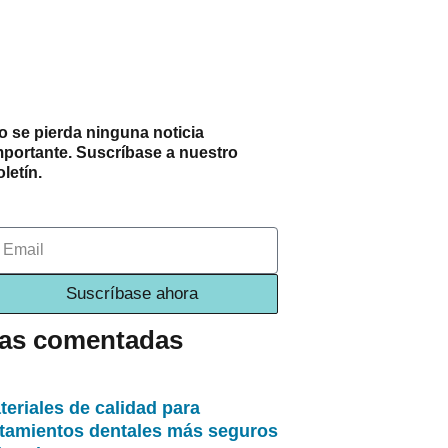
o se pierda ninguna noticia
mportante. Suscríbase a nuestro
letín.
mail
Suscríbase ahora
as comentadas
teriales de calidad para
atamientos dentales más seguros