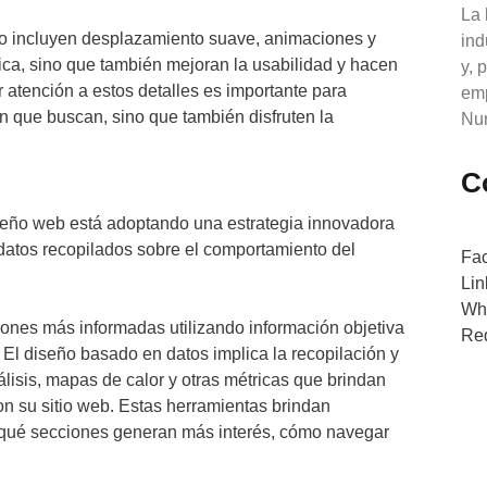
La 
io incluyen desplazamiento suave, animaciones y
ind
tica, sino que también mejoran la usabilidad y hacen
y, 
 atención a estos detalles es importante para
em
ón que buscan, sino que también disfruten la
Nur
C
diseño web está adoptando una estrategia innovadora
datos recopilados sobre el comportamiento del
Fa
Lin
Wh
ones más informadas utilizando información objetiva
Red
. El diseño basado en datos implica la recopilación y
nálisis, mapas de calor y otras métricas que brindan
on su sitio web. Estas herramientas brindan
, qué secciones generan más interés, cómo navegar