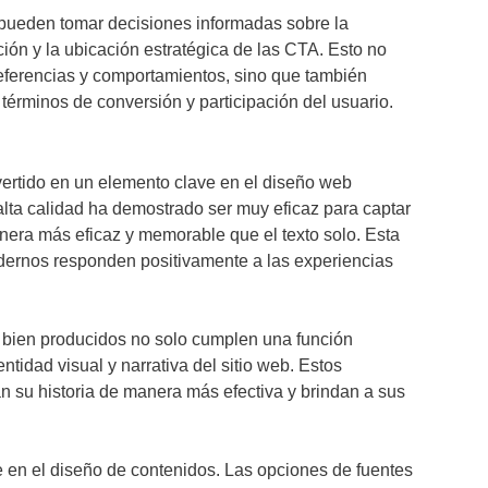
 pueden tomar decisiones informadas sobre la
ión y la ubicación estratégica de las CTA. Esto no
referencias y comportamientos, sino que también
 términos de conversión y participación del usuario.
vertido en un elemento clave en el diseño web
lta calidad ha demostrado ser muy eficaz para captar
anera más eficaz y memorable que el texto solo. Esta
dernos responden positivamente a las experiencias
os bien producidos no solo cumplen una función
ntidad visual y narrativa del sitio web. Estos
n su historia de manera más efectiva y brindan a sus
 en el diseño de contenidos. Las opciones de fuentes