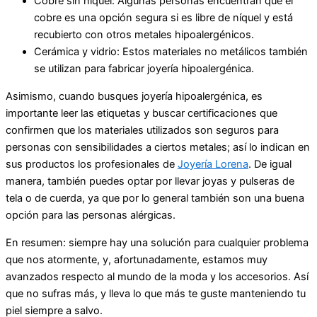
Cobre sin níquel: Algunas personas encuentran que el
cobre es una opción segura si es libre de níquel y está
recubierto con otros metales hipoalergénicos.
Cerámica y vidrio: Estos materiales no metálicos también
se utilizan para fabricar joyería hipoalergénica.
Asimismo, cuando busques joyería hipoalergénica, es
importante leer las etiquetas y buscar certificaciones que
confirmen que los materiales utilizados son seguros para
personas con sensibilidades a ciertos metales; así lo indican en
sus productos los profesionales de
Joyería Lorena
. De igual
manera, también puedes optar por llevar joyas y pulseras de
tela o de cuerda, ya que por lo general también son una buena
opción para las personas alérgicas.
En resumen: siempre hay una solución para cualquier problema
que nos atormente, y, afortunadamente, estamos muy
avanzados respecto al mundo de la moda y los accesorios. Así
que no sufras más, y lleva lo que más te guste manteniendo tu
piel siempre a salvo.