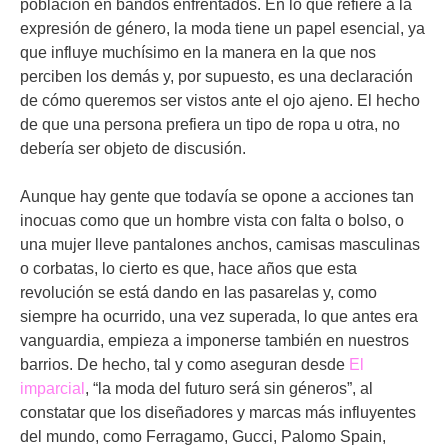
población en bandos enfrentados. En lo que refiere a la
expresión de género, la moda tiene un papel esencial, ya
que influye muchísimo en la manera en la que nos
perciben los demás y, por supuesto, es una declaración
de cómo queremos ser vistos ante el ojo ajeno. El hecho
de que una persona prefiera un tipo de ropa u otra, no
debería ser objeto de discusión.
Aunque hay gente que todavía se opone a acciones tan
inocuas como que un hombre vista con falta o bolso, o
una mujer lleve pantalones anchos, camisas masculinas
o corbatas, lo cierto es que, hace años que esta
revolución se está dando en las pasarelas y, como
siempre ha ocurrido, una vez superada, lo que antes era
vanguardia, empieza a imponerse también en nuestros
barrios. De hecho, tal y como aseguran desde
El
imparcial
, “la moda del futuro será sin géneros”, al
constatar que los diseñadores y marcas más influyentes
del mundo, como Ferragamo, Gucci, Palomo Spain,