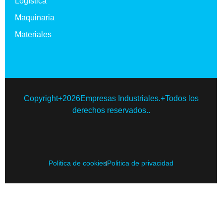
Logística
Maquinaria
Materiales
Copyright+2026Empresas Industriales.+Todos los
derechos reservados..
Politica de cookies
Politica de privacidad