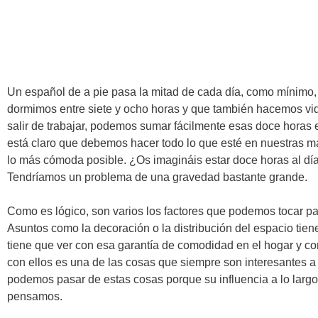
Un español de a pie pasa la mitad de cada día, como mínimo,
dormimos entre siete y ocho horas y que también hacemos vid
salir de trabajar, podemos sumar fácilmente esas doce horas 
está claro que debemos hacer todo lo que esté en nuestras m
lo más cómoda posible. ¿Os imagináis estar doce horas al día
Tendríamos un problema de una gravedad bastante grande.
Como es lógico, son varios los factores que podemos tocar para
Asuntos como la decoración o la distribución del espacio tien
tiene que ver con esa garantía de comodidad en el hogar y con
con ellos es una de las cosas que siempre son interesantes a 
podemos pasar de estas cosas porque su influencia a lo larg
pensamos.