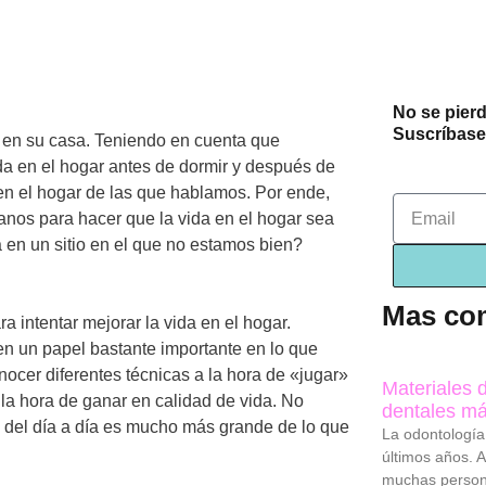
No se pierd
Suscríbase 
 en su casa. Teniendo en cuenta que
a en el hogar antes de dormir y después de
en el hogar de las que hablamos. Por ende,
Email
anos para hacer que la vida en el hogar sea
 en un sitio en el que no estamos bien?
Mas co
 intentar mejorar la vida en el hogar.
en un papel bastante importante en lo que
ocer diferentes técnicas a la hora de «jugar»
Materiales 
la hora de ganar en calidad de vida. No
dentales má
o del día a día es mucho más grande de lo que
La odontología
últimos años. A
muchas person