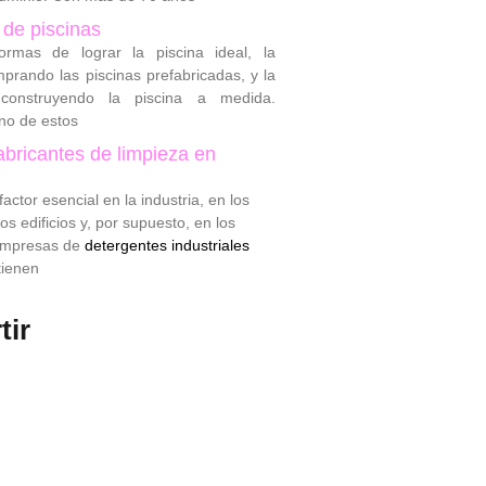
 de piscinas
ormas de lograr la piscina ideal, la
prando las piscinas prefabricadas, y la
onstruyendo la piscina a medida.
no de estos
bricantes de limpieza en
factor esencial en la industria, en los
os edificios y, por supuesto, en los
empresas de
detergentes industriales
ienen
tir