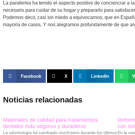
La pandemia ha tenido el aspecto positivo de concienciar a la
necesario para cuidar de su hogar y prepararlo para satisface
Podemos decir, casi sin miedo a equivocarnos, que en Españ
mayoría de casos. Y nos alegramos profundamente de que así
Facebook
X
LinkedIn
Noticias relacionadas
Materiales de calidad para tratamientos
Reform
dentales más seguros y duraderos
con so
La odontología ha cambiado muchísimo durante los últimos
En la est