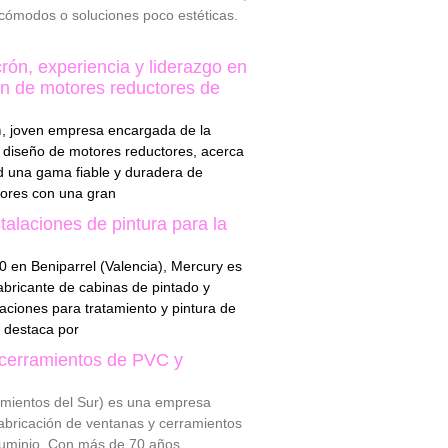
ncómodos o soluciones poco estéticas.
rón, experiencia y liderazgo en
ión de motores reductores de
n
, joven empresa encargada de la
el diseño de motores reductores, acerca
ad una gama fiable y duradera de
ores con una gran
talaciones de pintura para la
 en Beniparrel (Valencia), Mercury es
bricante de cabinas de pintado y
aciones para tratamiento y pintura de
e destaca por
cerramientos de PVC y
mientos del Sur) es una empresa
fabricación de ventanas y cerramientos
luminio. Con más de 70 años