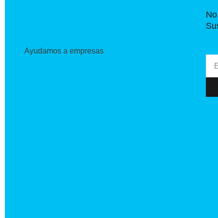
No 
Sus
Ayudamos a empresas
Ema