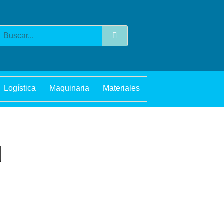
Buscar
Logística
Maquinaria
Materiales
d