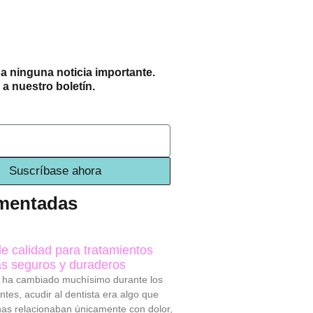
a ninguna noticia importante.
a nuestro boletín.
Suscríbase ahora
mentadas
de calidad para tratamientos
s seguros y duraderos
 ha cambiado muchísimo durante los
ntes, acudir al dentista era algo que
as relacionaban únicamente con dolor,