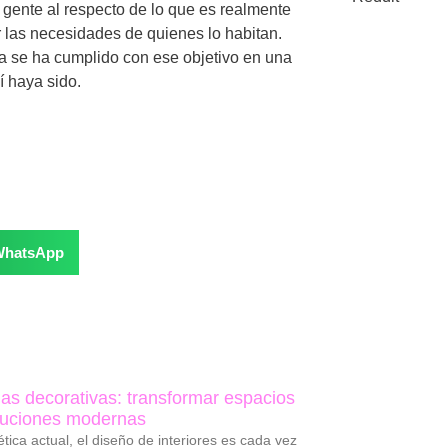
 gente al respecto de lo que es realmente
r las necesidades de quienes lo habitan.
a se ha cumplido con ese objetivo en una
 haya sido.
WhatsApp
as decorativas: transformar espacios
luciones modernas
ética actual, el diseño de interiores es cada vez