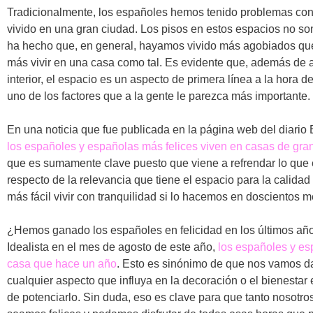
Tradicionalmente, los españoles hemos tenido problemas con
vivido en una gran ciudad. Los pisos en estos espacios no so
ha hecho que, en general, hayamos vivido más agobiados que
más vivir en una casa como tal. Es evidente que, además de 
interior, el espacio es un aspecto de primera línea a la hora 
uno de los factores que a la gente le parezca más importante.
En una noticia que fue publicada en la página web del diari
los españoles y españolas más felices viven en casas de gran
que es sumamente clave puesto que viene a refrendar lo que 
respecto de la relevancia que tiene el espacio para la calidad
más fácil vivir con tranquilidad si lo hacemos en doscientos
¿Hemos ganado los españoles en felicidad en los últimos añ
Idealista en el mes de agosto de este año,
los españoles y es
casa que hace un año
. Esto es sinónimo de que nos vamos da
cualquier aspecto que influya en la decoración o el bienestar
de potenciarlo. Sin duda, eso es clave para que tanto nosotr