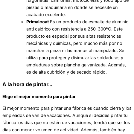
furgonetas, camiones, motocicletas y todo tipo de
piezas o maquinaria en donde se necesite un
acabado excelente.
Primalcoat
Es un producto de esmalte de aluminio
anti calórico con resistencia a 250-300ºC. Este
producto es especial por sus altas resistencias
mecánicas y químicas, pero mucho más por no
manchar la pieza ni las manos al manipularlo. Se
utiliza para proteger y disimular las soldaduras y
amoladuras sobre plancha galvanizada. Además,
es de alta cubrición y de secado rápido.
A la hora de pintar…
Elige el mejor momento para pintar
El mejor momento para pintar una fábrica es cuando cierra y los
empleados se van de vacaciones. Aunque si decides pintar tu
fábrica los días que no estén de vacaciones, tendrá que ser los
días con menor volumen de actividad. Además, también hay