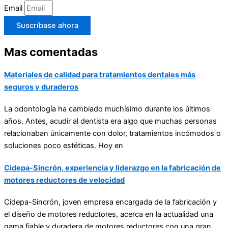
Email
Suscríbase ahora
Mas comentadas
Materiales de calidad para tratamientos dentales más
seguros y duraderos
La odontología ha cambiado muchísimo durante los últimos
años. Antes, acudir al dentista era algo que muchas personas
relacionaban únicamente con dolor, tratamientos incómodos o
soluciones poco estéticas. Hoy en
Cidepa-Sincrón, experiencia y liderazgo en la fabricación de
motores reductores de velocidad
Cidepa-Sincrón
, joven empresa encargada de la fabricación y
el diseño de motores reductores, acerca en la actualidad una
gama fiable y duradera de motores reductores con una gran