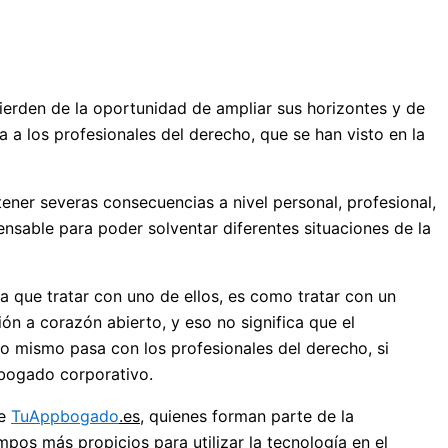
pierden de la oportunidad de ampliar sus horizontes y de
 a los profesionales del derecho, que se han visto en la
ener severas consecuencias a nivel personal, profesional,
nsable para poder solventar diferentes situaciones de la
 que tratar con uno de ellos, es como tratar con un
n a corazón abierto, y eso no significa que el
Lo mismo pasa con los profesionales del derecho, si
bogado corporativo.
de
TuAppbogado
.es
, quienes forman parte de la
os más propicios para utilizar la tecnología en el