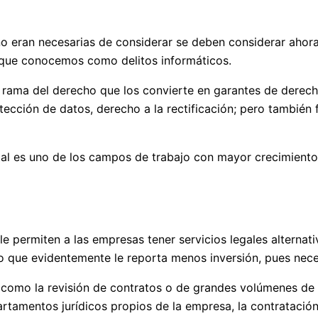
 no eran necesarias de considerar se deben considerar ahor
 que conocemos como delitos informáticos.
 rama del derecho que los convierte en garantes de derech
tección de datos, derecho a la rectificación; pero también f
gital es uno de los campos de trabajo con mayor crecimient
le permiten a las empresas tener servicios legales alternati
, lo que evidentemente le reporta menos inversión, pues ne
es como la revisión de contratos o de grandes volúmenes de
partamentos jurídicos propios de la empresa, la contratac