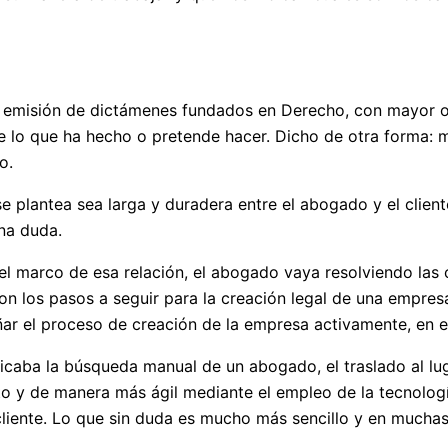
 emisión de dictámenes fundados en Derecho, con mayor o 
e lo que ha hecho o pretende hacer. Dicho de otra forma: 
o.
 se plantea sea larga y duradera entre el abogado y el clie
una duda.
del marco de esa relación, el abogado vaya resolviendo las 
on los pasos a seguir para la creación legal de una empres
ar el proceso de creación de la empresa activamente, en e
icaba la búsqueda manual de un abogado, el traslado al lug
to y de manera más ágil mediante el empleo de la tecnologí
y cliente. Lo que sin duda es mucho más sencillo y en mu