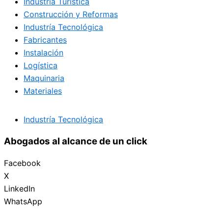
Industria Turística
Construcción y Reformas
Industría Tecnológica
Fabricantes
Instalación
Logística
Maquinaria
Materiales
Industría Tecnológica
Abogados al alcance de un click
Facebook
X
LinkedIn
WhatsApp