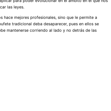
aplicar para poder evolucionar en el ámbito en el que nos
ar las leyes.
os hace mejores profesionales, sino que le permite a
bufete tradicional deba desaparecer, pues en ellos se
ebe mantenerse corriendo al lado y no detrás de las