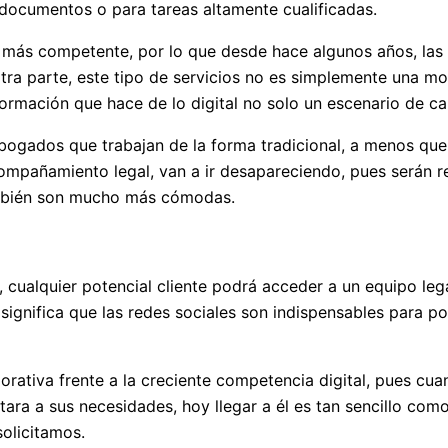
e documentos o para tareas altamente cualificadas.
 más competente, por lo que desde hace algunos años, las 
tra parte, este tipo de servicios no es simplemente una mo
rmación que hace de lo digital no solo un escenario de ca
abogados que trabajan de la forma tradicional, a menos qu
ompañamiento legal, van a ir desapareciendo, pues serán r
mbién son mucho más cómodas.
e, cualquier potencial cliente podrá acceder a un equipo le
e significa que las redes sociales son indispensables para p
porativa frente a la creciente competencia digital, pues cu
tara a sus necesidades, hoy llegar a él es tan sencillo com
solicitamos.