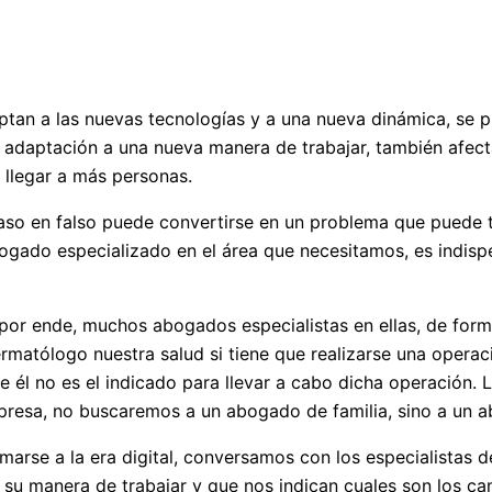
daptan a las nuevas tecnologías y a una nueva dinámica, se 
 adaptación a una nueva manera de trabajar, también afecta
 llegar a más personas.
paso en falso puede convertirse en un problema que puede t
ogado especializado en el área que necesitamos, es indispe
por ende, muchos abogados especialistas en ellas, de forma
atólogo nuestra salud si tiene que realizarse una operació
e él no es el indicado para llevar a cabo dicha operación. 
esa, no buscaremos a un abogado de familia, sino a un a
arse a la era digital, conversamos con los especialistas 
u manera de trabajar y que nos indican cuales son los camp