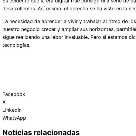
Es evidente que la era digital trae consigo una serie de
desarrollemos. Así mismo, el derecho se ha visto en la ne
La necesidad de aprender a vivir y trabajar al ritmo de l
nuestro negocio crecer y ampliar sus horizontes, permitié
sigue realizando una labor invaluable. Pero si estamos di
tecnologías.
Facebook
X
LinkedIn
WhatsApp
Noticias relacionadas