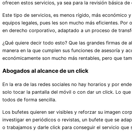
ofrecen estos servicios, ya sea para la revisión básica d
Este tipo de servicios, es menos rígido, más económico y
equipos legales, pues les son mucho más eficientes. Por o
en derecho corporativo, adaptado a un proceso de transfo
¿Qué quiere decir todo esto? Que las grandes firmas de 
manera en la que cumplen sus funciones de asesoría y ac
económicamente son mucho más rentables, pero que ta
Abogados al alcance de un click
En la era de las redes sociales no hay horarios y por end
solo tocar la pantalla del móvil o con dar un click. Lo qu
todos de forma sencilla.
Los bufetes quieren ser visibles y reforzar su imagen cor
investigar en periódicos o revistas, un bufete que se adap
o trabajamos y darle click para conseguir el servicio que 