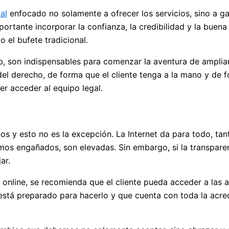
al
enfocado no solamente a ofrecer los servicios, sino a gara
rtante incorporar la confianza, la credibilidad y la buena
 el bufete tradicional.
b, son indispensables para comenzar la aventura de amplia
el derecho, de forma que el cliente tenga a la mano y de f
er acceder al equipo legal.
sgos y esto no es la excepción. La Internet da para todo, t
mos engañados, son elevadas. Sin embargo, si la transparen
ar.
 online, se recomienda que el cliente pueda acceder a las a
stá preparado para hacerlo y que cuenta con toda la acredi