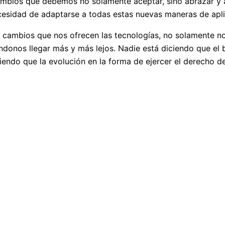
 cambios que debemos no solamente aceptar, sino abrazar y 
cesidad de adaptarse a todas estas nuevas maneras de aplic
os cambios que nos ofrecen las tecnologías, no solamente n
ndonos llegar más y más lejos. Nadie está diciendo que el 
ciendo que la evolución en la forma de ejercer el derecho d