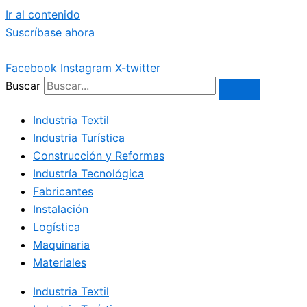
Ir al contenido
Suscríbase ahora
Facebook
Instagram
X-twitter
Buscar
Industria Textil
Industria Turística
Construcción y Reformas
Industría Tecnológica
Fabricantes
Instalación
Logística
Maquinaria
Materiales
Industria Textil