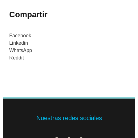
Compartir
Facebook
Linkedin
WhatsApp
Reddit
Nuestras redes sociales
F
X
I