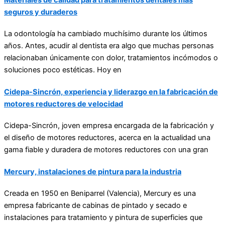
Materiales de calidad para tratamientos dentales más
seguros y duraderos
La odontología ha cambiado muchísimo durante los últimos
años. Antes, acudir al dentista era algo que muchas personas
relacionaban únicamente con dolor, tratamientos incómodos o
soluciones poco estéticas. Hoy en
Cidepa-Sincrón, experiencia y liderazgo en la fabricación de
motores reductores de velocidad
Cidepa-Sincrón
, joven empresa encargada de la fabricación y
el diseño de motores reductores, acerca en la actualidad una
gama fiable y duradera de motores reductores con una gran
Mercury, instalaciones de pintura para la industria
Creada en 1950 en Beniparrel (Valencia), Mercury es una
empresa fabricante de cabinas de pintado y secado e
instalaciones para tratamiento y pintura de superficies que