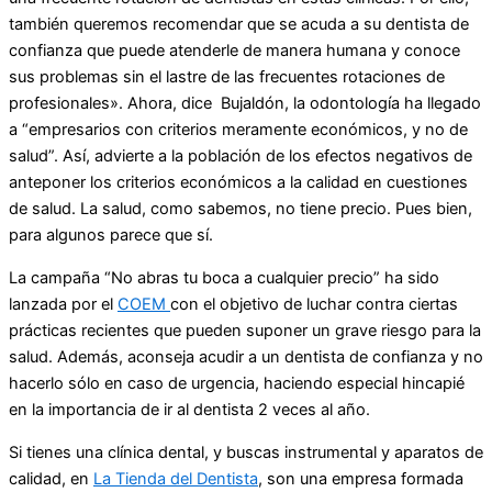
también queremos recomendar que se acuda a su dentista de
confianza que puede atenderle de manera humana y conoce
sus problemas sin el lastre de las frecuentes rotaciones de
profesionales». Ahora, dice Bujaldón, la odontología ha llegado
a “empresarios con criterios meramente económicos, y no de
salud”. Así, advierte a la población de los efectos negativos de
anteponer los criterios económicos a la calidad en cuestiones
de salud. La salud, como sabemos, no tiene precio. Pues bien,
para algunos parece que sí.
La campaña “No abras tu boca a cualquier precio” ha sido
lanzada por el
COEM
con el objetivo de luchar contra ciertas
prácticas recientes que pueden suponer un grave riesgo para la
salud. Además, aconseja acudir a un dentista de confianza y no
hacerlo sólo en caso de urgencia, haciendo especial hincapié
en la importancia de ir al dentista 2 veces al año.
Si tienes una clínica dental, y buscas instrumental y aparatos de
calidad, en
La Tienda del Dentista
, son una empresa formada