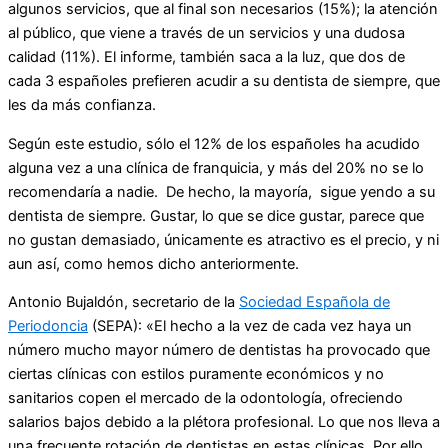
algunos servicios, que al final son necesarios (15%); la atención
al público, que viene a través de un servicios y una dudosa
calidad (11%). El informe, también saca a la luz, que dos de
cada 3 españoles prefieren acudir a su dentista de siempre, que
les da más confianza.
Según este estudio, sólo el 12% de los españoles ha acudido
alguna vez a una clínica de franquicia, y más del 20% no se lo
recomendaría a nadie. De hecho, la mayoría, sigue yendo a su
dentista de siempre. Gustar, lo que se dice gustar, parece que
no gustan demasiado, únicamente es atractivo es el precio, y ni
aun así, como hemos dicho anteriormente.
Antonio Bujaldón, secretario de la
Sociedad Española de
Periodoncia
(SEPA): «El hecho a la vez de cada vez haya un
número mucho mayor número de dentistas ha provocado que
ciertas clínicas con estilos puramente económicos y no
sanitarios copen el mercado de la odontología, ofreciendo
salarios bajos debido a la plétora profesional. Lo que nos lleva a
una frecuente rotación de dentistas en estas clínicas. Por ello,