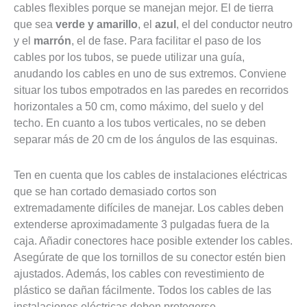
cables flexibles porque se manejan mejor. El de tierra
que sea
verde y amarillo
, el
azul
, el del conductor neutro
y el
marrón
, el de fase. Para facilitar el paso de los
cables por los tubos, se puede utilizar una guía,
anudando los cables en uno de sus extremos. Conviene
situar los tubos empotrados en las paredes en recorridos
horizontales a 50 cm, como máximo, del suelo y del
techo. En cuanto a los tubos verticales, no se deben
separar más de 20 cm de los ángulos de las esquinas.
Ten en cuenta que los cables de instalaciones eléctricas
que se han cortado demasiado cortos son
extremadamente difíciles de manejar. Los cables deben
extenderse aproximadamente 3 pulgadas fuera de la
caja. Añadir conectores hace posible extender los cables.
Asegúrate de que los tornillos de su conector estén bien
ajustados. Además, los cables con revestimiento de
plástico se dañan fácilmente. Todos los cables de las
instalaciones eléctricas deben protegerse,