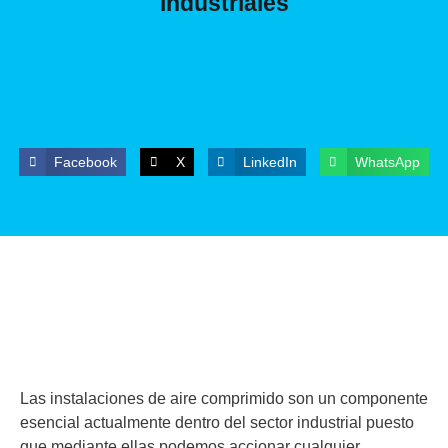
industriales
Facebook
X
LinkedIn
WhatsApp
Las instalaciones de aire comprimido son un componente
esencial actualmente dentro del sector industrial puesto
que mediante ellas podemos accionar cualquier