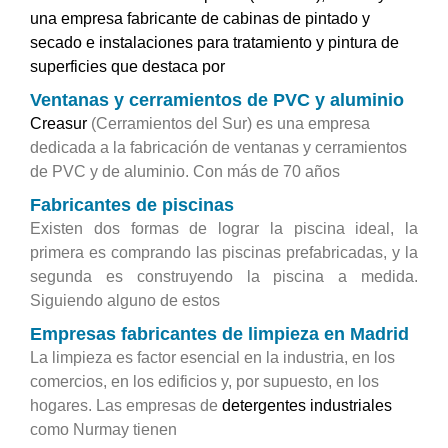
una empresa fabricante de cabinas de pintado y
secado e instalaciones para tratamiento y pintura de
superficies que destaca por
Ventanas y cerramientos de PVC y aluminio
Creasur
(Cerramientos del Sur) es una empresa
dedicada a la fabricación de ventanas y cerramientos
de PVC y de aluminio. Con más de 70 años
Fabricantes de piscinas
Existen dos formas de lograr la piscina ideal, la
primera es comprando las piscinas prefabricadas, y la
segunda es construyendo la piscina a medida.
Siguiendo alguno de estos
Empresas fabricantes de limpieza en Madrid
La limpieza es factor esencial en la industria, en los
comercios, en los edificios y, por supuesto, en los
hogares. Las empresas de
detergentes industriales
como Nurmay tienen