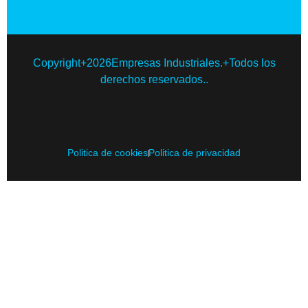
Copyright+2026Empresas Industriales.+Todos los
derechos reservados..
Politica de cookies
Politica de privacidad