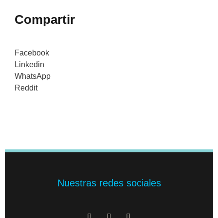
Compartir
Facebook
Linkedin
WhatsApp
Reddit
Nuestras redes sociales
F
X
I