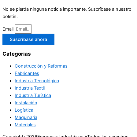
No se pierda ninguna noticia importante. Suscríbase a nuestro
boletín.
Email
Suscríbase ahora
Categorias
Construcción y Reformas
Fabricantes
Industría Tecnológica
Industria Textil
Industria Turística
Instalación
Logística
Maquinaria
Materiales
Copyright+2026Empresas Industriales.+Todos los derechos