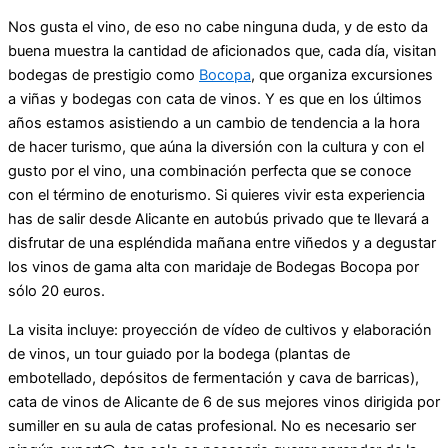
Nos gusta el vino, de eso no cabe ninguna duda, y de esto da
buena muestra la cantidad de aficionados que, cada día, visitan
bodegas de prestigio como
Bocopa
, que organiza excursiones
a viñas y bodegas con cata de vinos. Y es que en los últimos
años estamos asistiendo a un cambio de tendencia a la hora
de hacer turismo, que aúna la diversión con la cultura y con el
gusto por el vino, una combinación perfecta que se conoce
con el término de enoturismo. Si quieres vivir esta experiencia
has de salir desde Alicante en autobús privado que te llevará a
disfrutar de una espléndida mañana entre viñedos y a degustar
los vinos de gama alta con maridaje de Bodegas Bocopa por
sólo 20 euros.
La visita incluye: proyección de vídeo de cultivos y elaboración
de vinos, un tour guiado por la bodega (plantas de
embotellado, depósitos de fermentación y cava de barricas),
cata de vinos de Alicante de 6 de sus mejores vinos dirigida por
sumiller en su aula de catas profesional. No es necesario ser