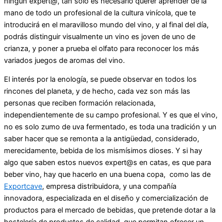
ningún expert@, tan solo es necesario querer aprender de la
mano de todo un profesional de la cultura vinícola, que te
introducirá en el maravilloso mundo del vino, y al final del día,
podrás distinguir visualmente un vino es joven de uno de
crianza, y poner a prueba el olfato para reconocer los más
variados juegos de aromas del vino.
El interés por la enología, se puede observar en todos los
rincones del planeta, y de hecho, cada vez son más las
personas que reciben formación relacionada,
independientemente de su campo profesional. Y es que el vino,
no es solo zumo de uva fermentado, es toda una tradición y un
saber hacer que se remonta a la antigüedad, considerado,
merecidamente, bebida de los mismísimos dioses. Y si hay
algo que saben estos nuevos expert@s en catas, es que para
beber vino, hay que hacerlo en una buena copa, como las de
Exportcave
, empresa distribuidora, y una compañía
innovadora, especializada en el diseño y comercialización de
productos para el mercado de bebidas, que pretende dotar a la