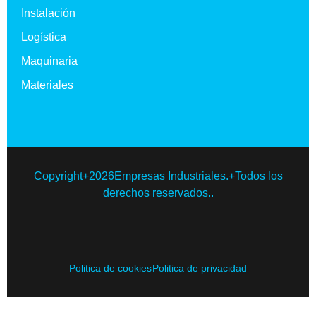
Instalación
Logística
Maquinaria
Materiales
Copyright+2026Empresas Industriales.+Todos los
derechos reservados..
Politica de cookies
Politica de privacidad