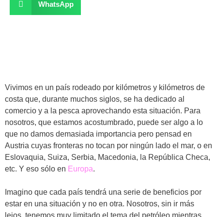
WhatsApp
Vivimos en un país rodeado por kilómetros y kilómetros de
costa que, durante muchos siglos, se ha dedicado al
comercio y a la pesca aprovechando esta situación. Para
nosotros, que estamos acostumbrado, puede ser algo a lo
que no damos demasiada importancia pero pensad en
Austria cuyas fronteras no tocan por ningún lado el mar, o en
Eslovaquia, Suiza, Serbia, Macedonia, la República Checa,
etc. Y eso sólo en
Europa
.
Imagino que cada país tendrá una serie de beneficios por
estar en una situación y no en otra. Nosotros, sin ir más
lejos, tenemos muy limitado el tema del petróleo mientras