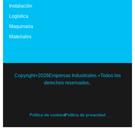
Instalación
Logística
Maquinaria
Materiales
Copyright+2026Empresas Industriales.+Todos los
derechos reservados..
Politica de cookies
Politica de privacidad