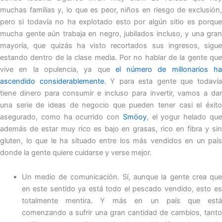
muchas familias y, lo que es peor, niños en riesgo de exclusión,
pero si todavía no ha explotado esto por algún sitio es porque
mucha gente aún trabaja en negro, jubilados incluso, y una gran
mayoría, que quizás ha visto recortados sus ingresos, sigue
estando dentro de la clase media. Por no hablar de la gente que
vive en la opulencia, ya que
el número de millonarios h
ascendido considerablemente
. Y para esta gente que todaví
tiene dinero para consumir e incluso para invertir, vamos a dar
una serie de ideas de negocio que pueden tener casi el éxito
asegurado, como ha ocurrido con
Smöoy
, el yogur helado qu
además de estar muy rico es bajo en grasas, rico en fibra y sin
gluten, lo que le ha situado entre los más vendidos en un país
donde la gente quiere cuidarse y verse mejor.
Un medio de comunicación. Sí, aunque la gente crea que
en este sentido ya está todo el pescado vendido, esto es
totalmente mentira. Y más en un país que está
comenzando a sufrir una gran cantidad de cambios, tanto