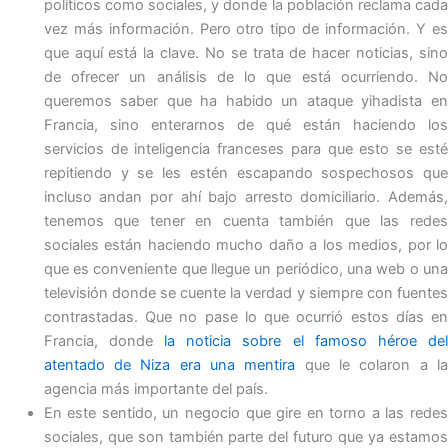
políticos como sociales, y donde la población reclama cada
vez más información. Pero otro tipo de información. Y es
que aquí está la clave. No se trata de hacer noticias, sino
de ofrecer un análisis de lo que está ocurriendo. No
queremos saber que ha habido un ataque yihadista en
Francia, sino enterarnos de qué están haciendo los
servicios de inteligencia franceses para que esto se esté
repitiendo y se les estén escapando sospechosos que
incluso andan por ahí bajo arresto domiciliario. Además,
tenemos que tener en cuenta también que las redes
sociales están haciendo mucho daño a los medios, por lo
que es conveniente que llegue un periódico, una web o una
televisión donde se cuente la verdad y siempre con fuentes
contrastadas. Que no pase lo que ocurrió estos días en
Francia, donde
la noticia sobre el famoso héroe de
atentado de Niza era una mentira
que le colaron a l
agencia más importante del país.
En este sentido, un negocio que gire en torno a las redes
sociales, que son también parte del futuro que ya estamos