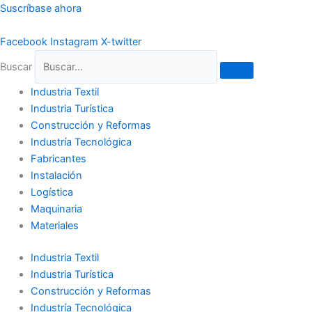
Ir
Suscríbase ahora
al
contenido
Facebook
Instagram
X-twitter
Buscar
Industria Textil
Industria Turística
Construcción y Reformas
Industría Tecnológica
Fabricantes
Instalación
Logística
Maquinaria
Materiales
Industria Textil
Industria Turística
Construcción y Reformas
Industría Tecnológica