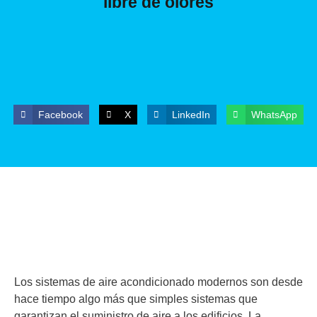
libre de olores
Facebook
X
LinkedIn
WhatsApp
Los sistemas de aire acondicionado modernos son desde
hace tiempo algo más que simples sistemas que
garantizan el suministro de aire a los edificios. La