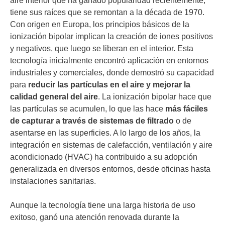
aire interior que ha ganado popularidad recientemente,
tiene sus raíces que se remontan a la década de 1970.
Con origen en Europa, los principios básicos de la
ionización bipolar implican la creación de iones positivos
y negativos, que luego se liberan en el interior. Esta
tecnología inicialmente encontró aplicación en entornos
industriales y comerciales, donde demostró su capacidad
para
reducir las partículas en el aire y mejorar la
calidad general del aire
. La ionización bipolar hace que
las partículas se acumulen, lo que las hace
más fáciles
de capturar a través de sistemas de filtrado
o de
asentarse en las superficies. A lo largo de los años, la
integración en sistemas de calefacción, ventilación y aire
acondicionado (HVAC) ha contribuido a su adopción
generalizada en diversos entornos, desde oficinas hasta
instalaciones sanitarias.
Aunque la tecnología tiene una larga historia de uso
exitoso, ganó una atención renovada durante la