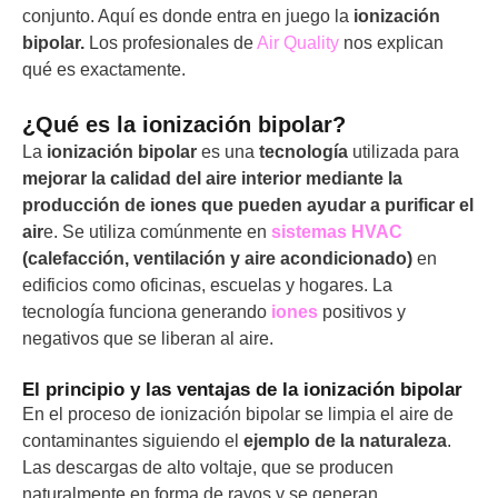
conjunto. Aquí es donde entra en juego la
ionización
bipolar.
Los profesionales de
Air Quality
nos explican
qué es exactamente.
¿Qué es la ionización bipolar?
La
ionización bipolar
es una
tecnología
utilizada para
mejorar la calidad del aire interior mediante la
producción de iones que pueden ayudar a purificar el
air
e. Se utiliza comúnmente en
sistemas HVAC
(calefacción, ventilación y aire acondicionado)
en
edificios como oficinas, escuelas y hogares. La
tecnología funciona generando
iones
positivos y
negativos que se liberan al aire.
El principio y las ventajas de la ionización bipolar
En el proceso de ionización bipolar se limpia el aire de
contaminantes siguiendo el
ejemplo de la naturaleza
.
Las descargas de alto voltaje, que se producen
naturalmente en forma de rayos y se generan