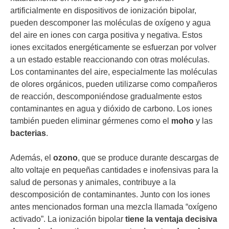
artificialmente en dispositivos de ionización bipolar,
pueden descomponer las moléculas de oxígeno y agua
del aire en iones con carga positiva y negativa. Estos
iones excitados energéticamente se esfuerzan por volver
a un estado estable reaccionando con otras moléculas.
Los contaminantes del aire, especialmente las moléculas
de olores orgánicos, pueden utilizarse como compañeros
de reacción, descomponiéndose gradualmente estos
contaminantes en agua y dióxido de carbono. Los iones
también pueden eliminar gérmenes como el
moho
y las
bacterias
.
Además, el
ozono
, que se produce durante descargas de
alto voltaje en pequeñas cantidades e inofensivas para la
salud de personas y animales, contribuye a la
descomposición de contaminantes. Junto con los iones
antes mencionados forman una mezcla llamada “oxígeno
activado”. La ionización bipolar
tiene la ventaja decisiva