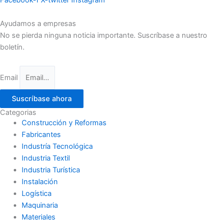
Facebook-f
X-twitter
Instagram
Ayudamos a empresas
No se pierda ninguna noticia importante. Suscríbase a nuestro
boletín.
Email
Suscríbase ahora
Categorias
Construcción y Reformas
Fabricantes
Industría Tecnológica
Industria Textil
Industria Turística
Instalación
Logística
Maquinaria
Materiales