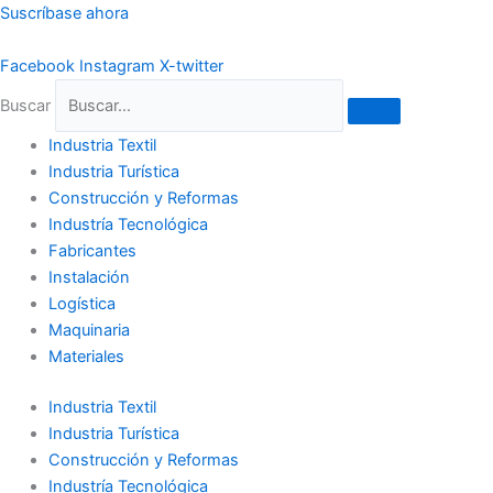
Ir
Suscríbase ahora
al
contenido
Facebook
Instagram
X-twitter
Buscar
Industria Textil
Industria Turística
Construcción y Reformas
Industría Tecnológica
Fabricantes
Instalación
Logística
Maquinaria
Materiales
Industria Textil
Industria Turística
Construcción y Reformas
Industría Tecnológica