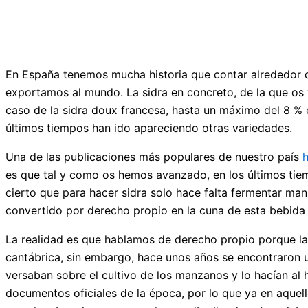
En España tenemos mucha historia que contar alrededor de
exportamos al mundo. La sidra en concreto, de la que os 
caso de la sidra doux francesa, hasta un máximo del 8 % e
últimos tiempos han ido apareciendo otras variedades.
Una de las publicaciones más populares de nuestro país
h
es que tal y como os hemos avanzado, en los últimos tiem
cierto que para hacer sidra solo hace falta fermentar man
convertido por derecho propio en la cuna de esta bebida 
La realidad es que hablamos de derecho propio porque la p
cantábrica, sin embargo, hace unos años se encontraron un
versaban sobre el cultivo de los manzanos y lo hacían al
documentos oficiales de la época, por lo que ya en aquel