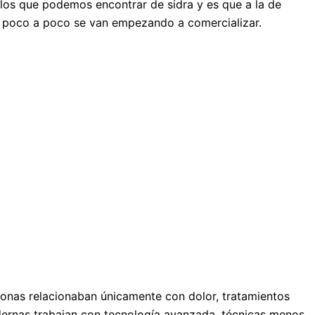
 los que podemos encontrar de sidra y es que a la de
e poco a poco se van empezando a comercializar.
sonas relacionaban únicamente con dolor, tratamientos
odernas trabajan con tecnología avanzada, técnicas menos