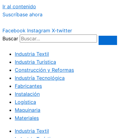
Ir al contenido
Suscríbase ahora
Facebook
Instagram
X-twitter
Buscar
Industria Textil
Industria Turística
Construcción y Reformas
Industría Tecnológica
Fabricantes
Instalación
Logística
Maquinaria
Materiales
Industria Textil