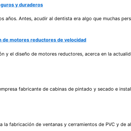
seguros y duraderos
s años. Antes, acudir al dentista era algo que muchas per
ón de motores reductores de velocidad
ón y el diseño de motores reductores, acerca en la actual
empresa fabricante de cabinas de pintado y secado e instal
a la fabricación de ventanas y cerramientos de PVC y de 