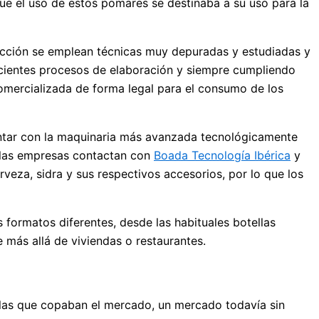
ue el uso de estos pomares se destinaba a su uso para la
ducción se emplean técnicas muy depuradas y estudiadas y
ficientes procesos de elaboración y siempre cumpliendo
omercializada de forma legal para el consumo de los
ontar con la maquinaria más avanzada tecnológicamente
de las empresas contactan con
Boada Tecnología Ibérica
y
rveza, sidra y sus respectivos accesorios, por lo que los
 formatos diferentes, desde las habituales botellas
e más allá de viviendas o restaurantes.
n las que copaban el mercado, un mercado todavía sin