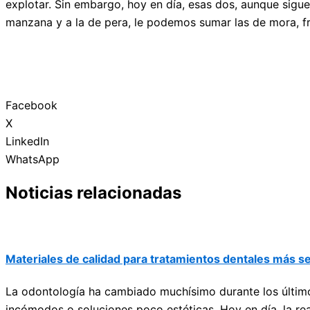
explotar. Sin embargo, hoy en día, esas dos, aunque sigu
manzana y a la de pera, le podemos sumar las de mora, f
Facebook
X
LinkedIn
WhatsApp
Noticias relacionadas
Materiales de calidad para tratamientos dentales más 
La odontología ha cambiado muchísimo durante los último
incómodos o soluciones poco estéticas. Hoy en día, la re