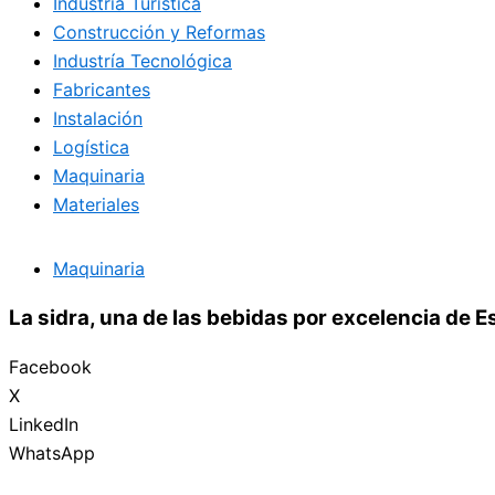
Industria Turística
Construcción y Reformas
Industría Tecnológica
Fabricantes
Instalación
Logística
Maquinaria
Materiales
Maquinaria
La sidra, una de las bebidas por excelencia de E
Facebook
X
LinkedIn
WhatsApp