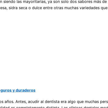
en siendo las mayoritarias, ya son solo dos sabores más de
resa, sidra seca o dulce entre otras muchas variedades qu
seguros y duraderos
s años. Antes, acudir al dentista era algo que muchas per
alidad es completamente distinta. Las clínicas dentales m