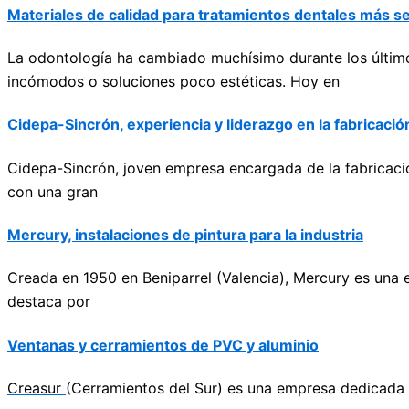
Materiales de calidad para tratamientos dentales más 
La odontología ha cambiado muchísimo durante los último
incómodos o soluciones poco estéticas. Hoy en
Cidepa-Sincrón, experiencia y liderazgo en la fabricaci
Cidepa-Sincrón
, joven empresa encargada de la fabricaci
con una gran
Mercury, instalaciones de pintura para la industria
Creada en 1950 en Beniparrel (Valencia), Mercury es una 
destaca por
Ventanas y cerramientos de PVC y aluminio
Creasur
(Cerramientos del Sur) es una empresa dedicada 