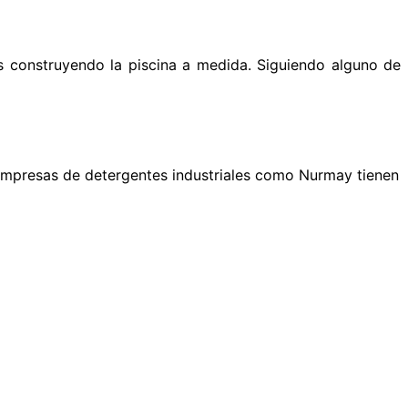
es construyendo la piscina a medida. Siguiendo alguno de
s empresas de
detergentes industriales
como Nurmay tienen