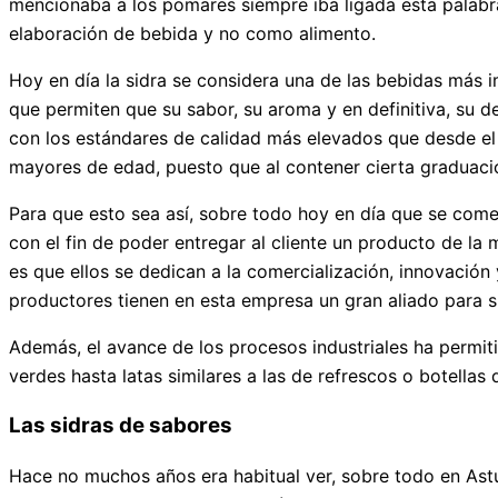
mencionaba a los pomares siempre iba ligada esta palabra
elaboración de bebida y no como alimento.
Hoy en día la sidra se considera una de las bebidas más 
que permiten que su sabor, su aroma y en definitiva, su 
con los estándares de calidad más elevados que desde el
mayores de edad, puesto que al contener cierta graduació
Para que esto sea así, sobre todo hoy en día que se com
con el fin de poder entregar al cliente un producto de la
es que ellos se dedican a la comercialización, innovación 
productores tienen en esta empresa un gran aliado para s
Además, el avance de los procesos industriales ha permit
verdes hasta latas similares a las de refrescos o botellas 
Las sidras de sabores
Hace no muchos años era habitual ver, sobre todo en Astu