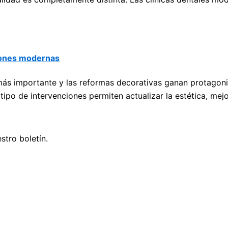
iones modernas
ez más importante y las reformas decorativas ganan protago
tipo de intervenciones permiten actualizar la estética, mejo
stro boletín.