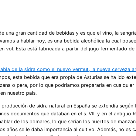
 una gran cantidad de bebidas y es que el vino, la sangría
vamos a hablar hoy, es una bebida alcohólica la cual posee
n vol. Esta está fabricada a partir del jugo fermentado de 
abla de la sidra como el nuevo vermut, la nueva cerveza ar
pos, esta bebida que era propia de Asturias se ha ido ext
zana o pera, por lo que podríamos prepararla en cualquier l
en nuestro país.
roducción de sidra natural en España se extendía según la 
os documentos que databan en el s. VIII y en el antiguo Re
 hablar de los pomares, lo que serían los huertos de manz
los años se le daba importancia al cultivo. Además, no es