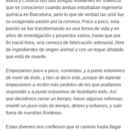
María y Cristina son dos amigas residentes en Valencia
que se conocieron cuando ambas estudiaban ingeniería
química en Barcelona, pero lo que de verdad las unió fue
su exagerada pasión por la cerveza. Poco a poco, esta
pasión se fue transformando en una forma de vida y en
años de investigación y proyectos varios, hasta que por
fin nació Area, una cerveza de fabricación artesanal, libre
de ingredientes de origen animal y con un toque afrutado
que está de muerte.
Empezamos poco a poco
, comentan,
y a punto estuvimos
de morir de éxito
, y ríen al decir esto,
porque de repente
empezamos a recibir más pedidos de los que podíamos
responder y a punto estuvimos de fastidiarlo todo
.
Así
que decidimos cerrar un tiempo, hacer algunas reformas,
invertir un poco más de tiempo, dinero y esfuerzo, y salir
fuera de nuestras fronteras
.
Estas jóvenes nos confiesan que el camino hasta llegar