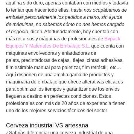
aquí ha sido duro, apenas contaban con medios y todavía
lo tenían que hacer todo ellas,
hasta nos ocupábamos de
embalar personalmente los pedidos a mano, sin ayuda
de máquinas, no sabemos cómo no nos hemos cargado
el negocio
, dicen. Afortunadamente, hoy cuentan con
más recursos y máquinas de profesionales de
Bvpack
Equipos Y Materiales De Embalaje,S.L.
que cuenta con
máquinas envolvedoras y enfardadoras de
palets, precintadoras de cajas, flejes, cintas adhesivas,
film estirable manual para paletizar, film retráctil, etc…
Aquí disponen de una amplia gama de productos y
maquinaria de embalaje que ofrece alterativas eficaces
para optimizar los tiempos y garantizar que los envíos
lleguen a destino en perfectas condiciones. Estos
profesionales con más de 20 años de experiencia tienen
uno de los mejores servicios técnicos del sector
Cerveza industrial VS artesana
¿Sabrías diferenciar una cerveza industrial de una