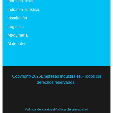
Industria Textil
Industria Turística
Instalación
Logística
Maquinaria
Materiales
Copyright+2026Empresas Industriales.+Todos los
derechos reservados..
Politica de cookies
Politica de privacidad