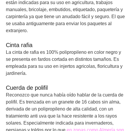
están indicadas para su uso en agricultura, trabajos
manuales, bricolaje, embutidos, etiquetado, paquetería y
carpintería ya que tiene un anudado fácil y seguro. El que
se usaba antiguamente para enviar los paquetes al
extranjero.
Cinta rafia
La cinta de rafia es 100% polipropileno en color negro y
se presenta en fardos cortada en distintos tamaños. Es
empleada para su uso en injertos agricolas, floricultura y
jardinería.
Cuerda de polifil
Reconozco que nunca había oído hablar de la cuerda de
polifil. Es trenzada en un granete de 16 cabos sin alma,
derivada de un polipropileno de alta calidad, con un
tratamiento anti uva que la hace resistente a los rayos
solares. Especialmente indicada para invernaderos,
persianas y toldos por lo que
en zonas como Almería son