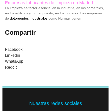
Empresas fabricantes de limpieza en Madrid
La limpieza es factor esencial en la industria, en los comercios,
en los edificios y, por supuesto, en los hogares. Las empresas
de
detergentes industriales
como Nurmay tienen
Compartir
Facebook
Linkedin
WhatsApp
Reddit
Nuestras redes sociales