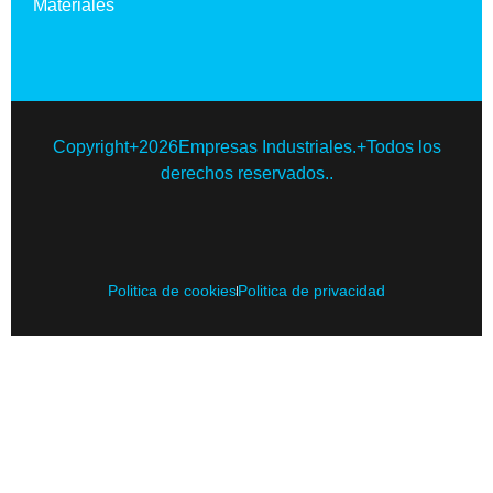
Materiales
Copyright+2026Empresas Industriales.+Todos los
derechos reservados..
Politica de cookies
Politica de privacidad